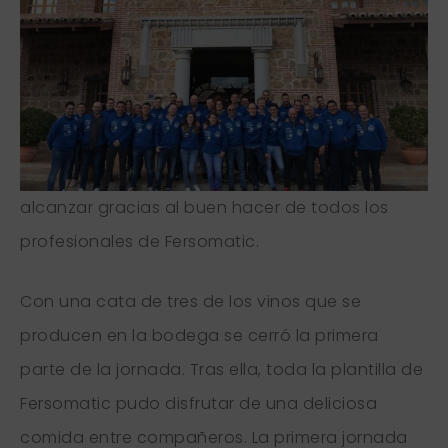
alcanzar gracias al buen hacer de todos los
profesionales de Fersomatic.
Con una cata de tres de los vinos que se
producen en la bodega se cerró la primera
parte de la jornada. Tras ella, toda la plantilla de
Fersomatic pudo disfrutar de una deliciosa
comida entre compañeros. La primera jornada