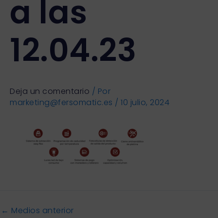
a las
12.04.23
Deja un comentario
/ Por
marketing@fersomatic.es
/
10 julio, 2024
←
Medios anterior