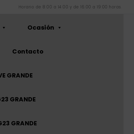
Horario de 8:00 a 14:00 y de 16:00 a 19:00 horas.
Ocasión
Contacto
VE GRANDE
G23 GRANDE
 G23 GRANDE