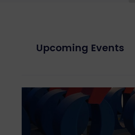
Upcoming Events
IV
PREMIOS
EXCELENCIA
EMPRESARIAL
2023