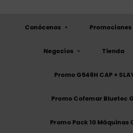
Conócenos
Promociones
Negocios
Tienda
Promo G546H CAP + SLA
Promo Cofemar Bluetec 
Promo Pack 10 Máquinas