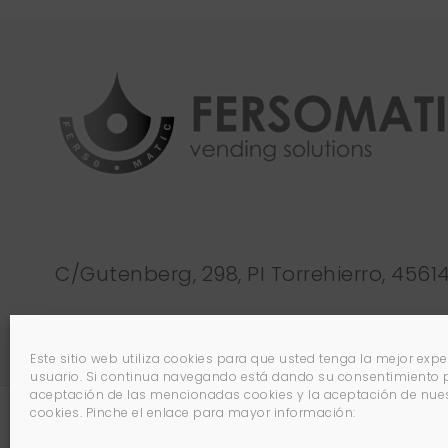
C/Gutenberg, 298, PI Torrehierro, 4561
Este sitio web utiliza cookies para que usted tenga la mejor expe
usuario. Si continua navegando está dando su consentimiento 
aceptación de las mencionadas cookies y la aceptación de nuest
cookies. Pinche el enlace para mayor información:
Copyright © 2026 | Powered by