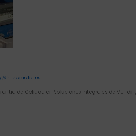
g@fersomatic.es
arantía de Calidad en Soluciones Integrales de Vendin