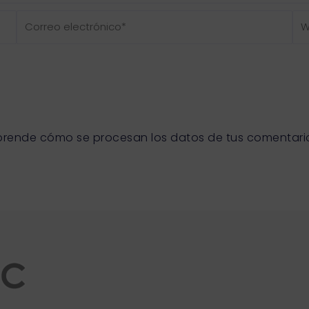
Correo
We
electrónico*
prende cómo se procesan los datos de tus comentari