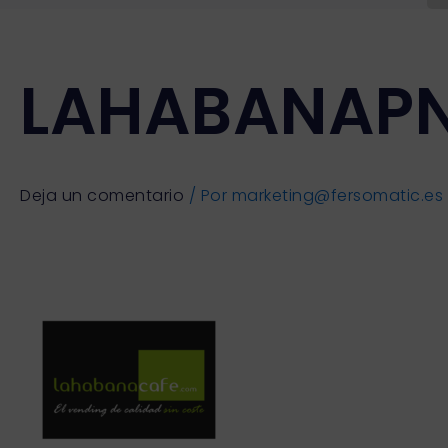
LAHABANAP
Deja un comentario
/ Por
marketing@fersomatic.es