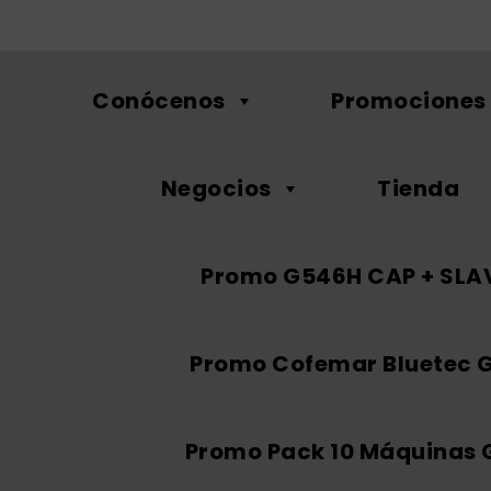
Conócenos
Promociones
Negocios
Tienda
Promo G546H CAP + SLA
Promo Cofemar Bluetec 
Promo Pack 10 Máquinas