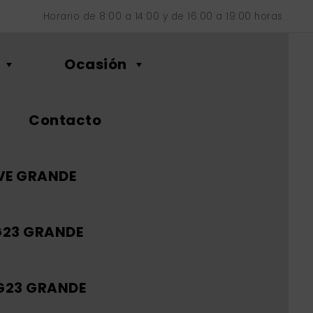
Horario de 8:00 a 14:00 y de 16:00 a 19:00 horas.
Ocasión
Contacto
VE GRANDE
G23 GRANDE
 G23 GRANDE