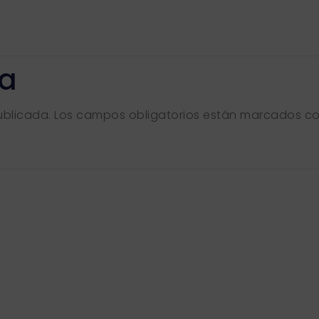
ta
ublicada.
Los campos obligatorios están marcados c