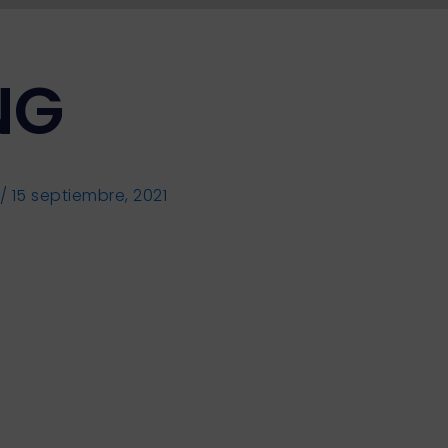
NG
/
15 septiembre, 2021