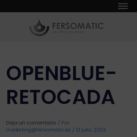
Ir
al
contenido
OPENBLUE-
RETOCADA
Deja un comentario
/ Por
marketing@fersomatic.es
/
12 julio, 2023