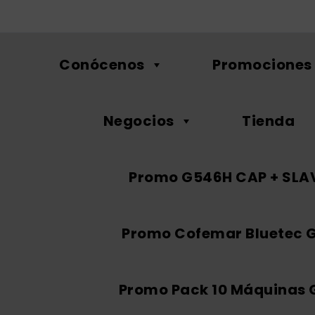
Conócenos
Promociones
Negocios
Tienda
Promo G546H CAP + SLA
Promo Cofemar Bluetec 
Promo Pack 10 Máquinas