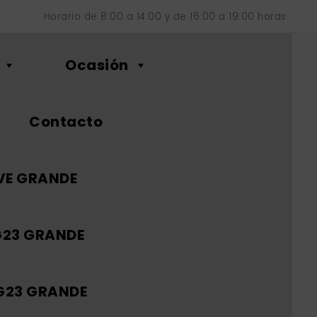
Horario de 8:00 a 14:00 y de 16:00 a 19:00 horas.
Ocasión
Contacto
VE GRANDE
G23 GRANDE
 G23 GRANDE