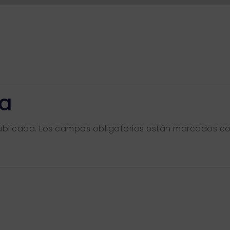
ta
ublicada.
Los campos obligatorios están marcados c