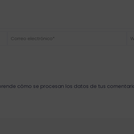
Correo
We
electrónico*
prende cómo se procesan los datos de tus comentari