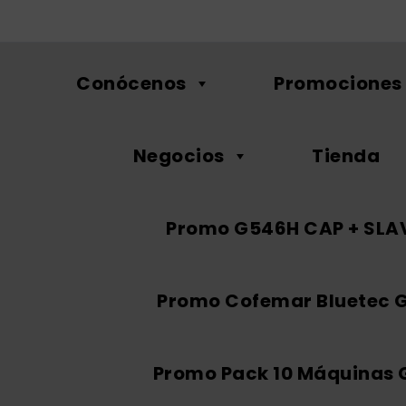
Conócenos
Promociones
Negocios
Tienda
Promo G546H CAP + SLA
Promo Cofemar Bluetec 
Promo Pack 10 Máquinas