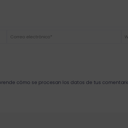
Correo
We
electrónico*
prende cómo se procesan los datos de tus comentari