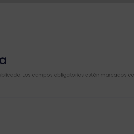
ta
ublicada.
Los campos obligatorios están marcados c