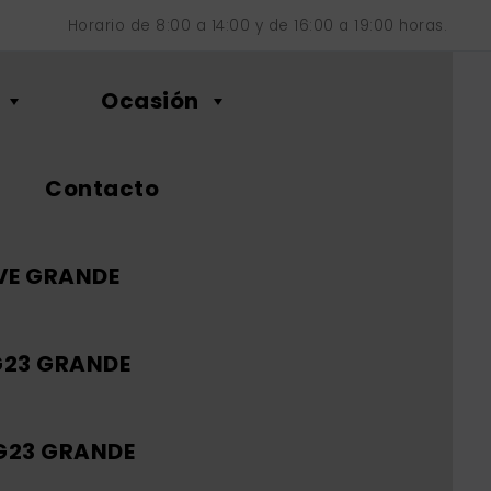
Horario de 8:00 a 14:00 y de 16:00 a 19:00 horas.
Ocasión
Contacto
VE GRANDE
G23 GRANDE
 G23 GRANDE