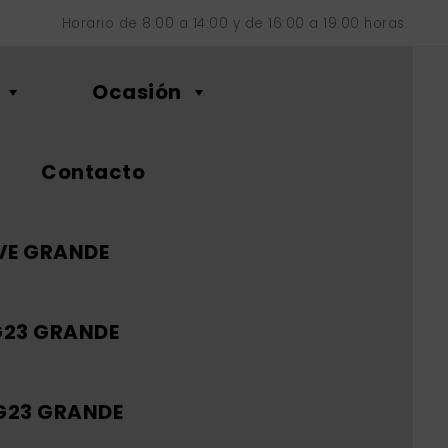
Horario de 8:00 a 14:00 y de 16:00 a 19:00 horas.
Ocasión
Contacto
VE GRANDE
G23 GRANDE
 G23 GRANDE