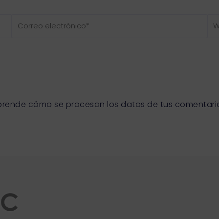
Correo
We
electrónico*
prende cómo se procesan los datos de tus comentari