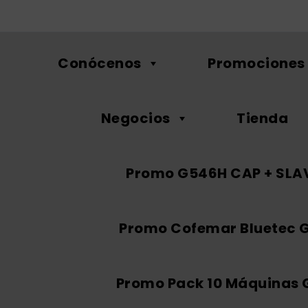
Conócenos
Promociones
Negocios
Tienda
Promo G546H CAP + SLA
Promo Cofemar Bluetec 
Promo Pack 10 Máquinas