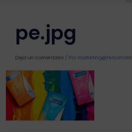
pe.jpg
Deja un comentario
/ Por
marketing@fersomati