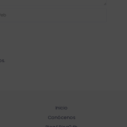
b
os.
Inicio
Conócenos