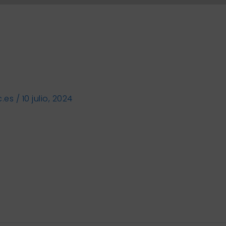
c.es
/
10 julio, 2024