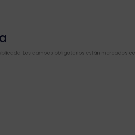
ta
ublicada.
Los campos obligatorios están marcados c