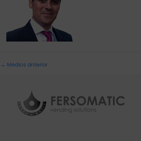
←
Medios anterior